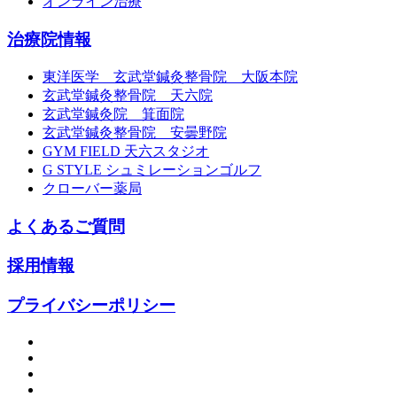
オンライン治療
治療院情報
東洋医学 玄武堂鍼灸整骨院 大阪本院
玄武堂鍼灸整骨院 天六院
玄武堂鍼灸院 箕面院
玄武堂鍼灸整骨院 安曇野院
GYM FIELD 天六スタジオ
G STYLE シュミレーションゴルフ
クローバー薬局
よくあるご質問
採用情報
プライバシーポリシー