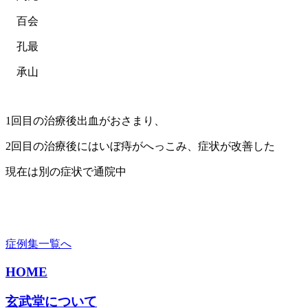
百会
孔最
承山
1回目の治療後出血がおさまり、
2回目の治療後にはいぼ痔がへっこみ、症状が改善した
現在は別の症状で通院中
症例集一覧へ
HOME
玄武堂について