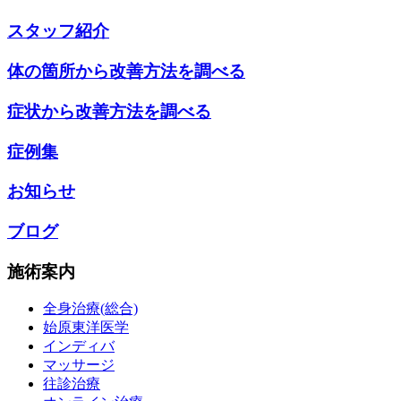
スタッフ紹介
体の箇所から改善方法を調べる
症状から改善方法を調べる
症例集
お知らせ
ブログ
施術案内
全身治療(総合)
始原東洋医学
インディバ
マッサージ
往診治療