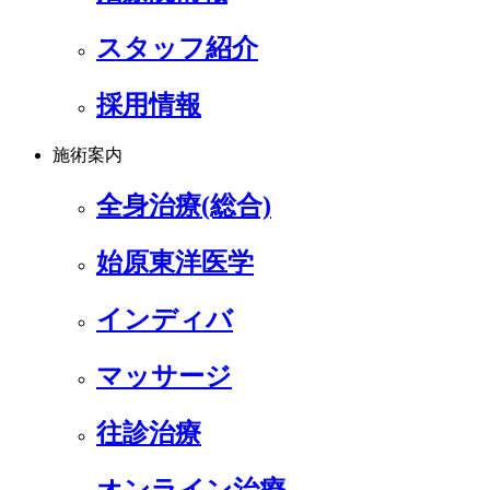
スタッフ紹介
採用情報
施術案内
全身治療(総合)
始原東洋医学
インディバ
マッサージ
往診治療
オンライン治療