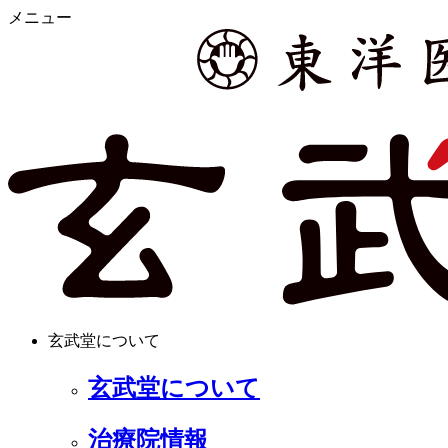
メニュー
玄武堂について
玄武堂について
治療院情報