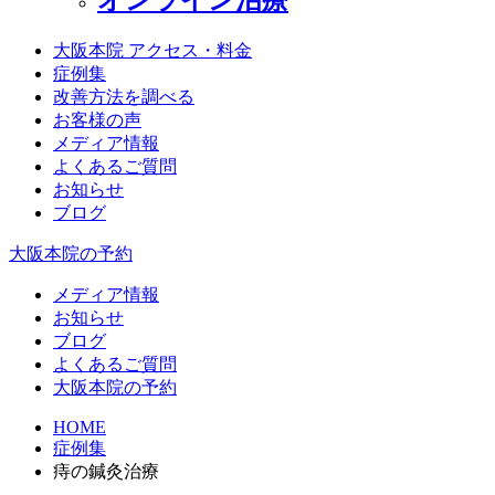
大阪本院 アクセス・料金
症例集
改善方法を調べる
お客様の声
メディア情報
よくあるご質問
お知らせ
ブログ
大阪本院の予約
メディア情報
お知らせ
ブログ
よくあるご質問
大阪本院の予約
HOME
症例集
痔の鍼灸治療