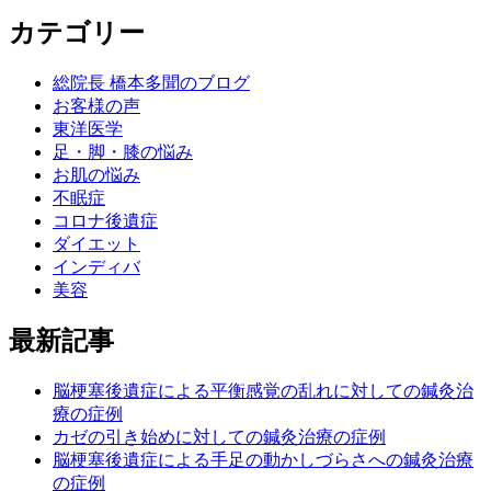
カテゴリー
総院長 橋本多聞のブログ
お客様の声
東洋医学
足・脚・膝の悩み
お肌の悩み
不眠症
コロナ後遺症
ダイエット
インディバ
美容
最新記事
脳梗塞後遺症による平衡感覚の乱れに対しての鍼灸治
療の症例
カゼの引き始めに対しての鍼灸治療の症例
脳梗塞後遺症による手足の動かしづらさへの鍼灸治療
の症例