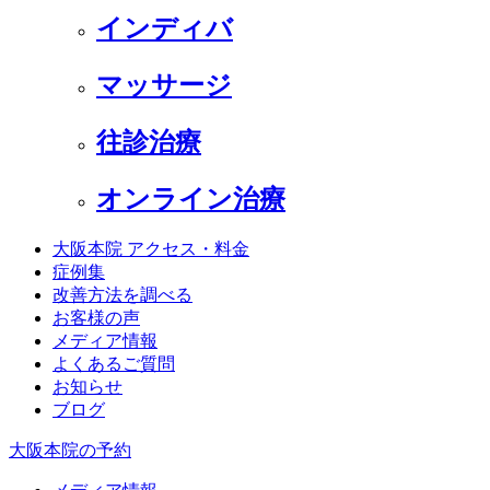
インディバ
マッサージ
往診治療
オンライン治療
大阪本院 アクセス・料金
症例集
改善方法を調べる
お客様の声
メディア情報
よくあるご質問
お知らせ
ブログ
大阪本院の予約