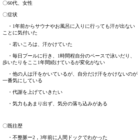
〇60代、女性
〇症状
・1年前からサウナやお風呂に入りに行っても汗が出ない
ことに気付いた
・若いころは、汗かけていた
・毎日プールに行き、1時間程自分のペースで泳いだり、
歩いたりをここ1年間続けているが変化がない
・他の人は汗をかいているが、自分だけ汗をかけないのが
一番気にしている
・代謝を上げていきたい
・気力もあまり出ず、気分の落ち込みがある
〇既往歴
・不整脈ー2，3年前に人間ドックでわかった