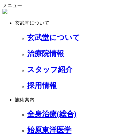
メニュー
玄武堂について
玄武堂について
治療院情報
スタッフ紹介
採用情報
施術案内
全身治療(総合)
始原東洋医学