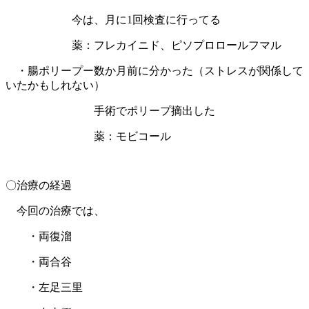
今は、月に1回検査に行ってる
薬：フレカイニド、ピソプロロールフマル
・腸ポリープー数か月前に分かった（ストレスが関係して
いたかもしれない）
手術でポリープ摘出した
薬：モビコール
〇治療の経過
今回の治療では、
・両復溜
・両合谷
・左足三里