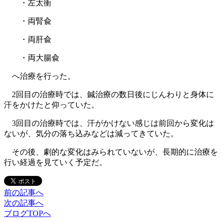
・左太衝
・両腎兪
・両肝兪
・両大腸兪
へ治療を行った。
2回目の治療時では、鍼治療の数日後にじんわりと身体に
汗をかけたと仰っていた。
3回目の治療時では、汗がかけない感じは前回から変化は
ないが、気分の落ち込みなどは減ってきていた。
その後、劇的な変化はみられていないが、長期的に治療を
行い経過を見ていく予定だ。
前の記事へ
次の記事へ
ブログTOPへ