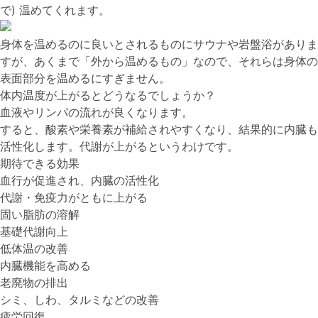
で) 温めてくれます。
身体を温めるのに良いとされるものにサウナや岩盤浴がありま
すが、あくまで「外から温めるもの」なので、それらは身体の
表面部分を温めるにすぎません。
体内温度が上がるとどうなるでしょうか？
血液やリンパの流れが良くなります。
すると、酸素や栄養素が補給されやすくなり、結果的に内臓も
活性化します。代謝が上がるというわけです。
期待できる効果
血行が促進され、内臓の活性化
代謝・免疫力がともに上がる
固い脂肪の溶解
基礎代謝向上
低体温の改善
内臓機能を高める
老廃物の排出
シミ、しわ、タルミなどの改善
疲労回復