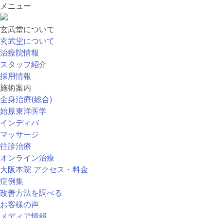
メニュー
玄武堂について
玄武堂について
治療院情報
スタッフ紹介
採用情報
施術案内
全身治療(総合)
始原東洋医学
インディバ
マッサージ
往診治療
オンライン治療
大阪本院 アクセス・料金
症例集
改善方法を調べる
お客様の声
メディア情報