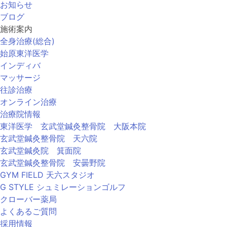
お知らせ
ブログ
施術案内
全身治療(総合)
始原東洋医学
インディバ
マッサージ
往診治療
オンライン治療
治療院情報
東洋医学 玄武堂鍼灸整骨院 大阪本院
玄武堂鍼灸整骨院 天六院
玄武堂鍼灸院 箕面院
玄武堂鍼灸整骨院 安曇野院
GYM FIELD 天六スタジオ
G STYLE シュミレーションゴルフ
クローバー薬局
よくあるご質問
採用情報