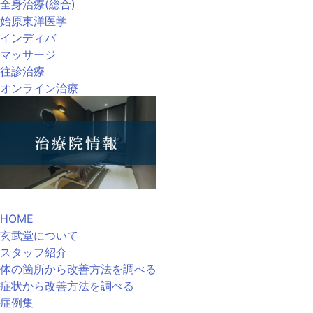
全身治療(総合)
始原東洋医学
インディバ
マッサージ
往診治療
オンライン治療
HOME
玄武堂について
スタッフ紹介
体の箇所から改善方法を調べる
症状から改善方法を調べる
症例集